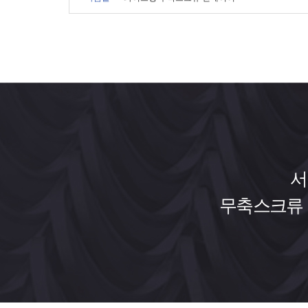
서
무축스크류 