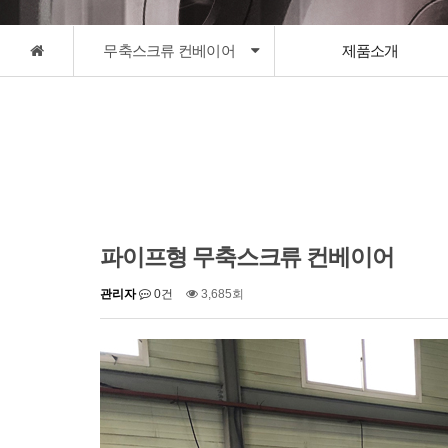
무축스크류 컨베이어
제품소개
파이프형 무축스크류 컨베이어
관리자
0건
3,685회