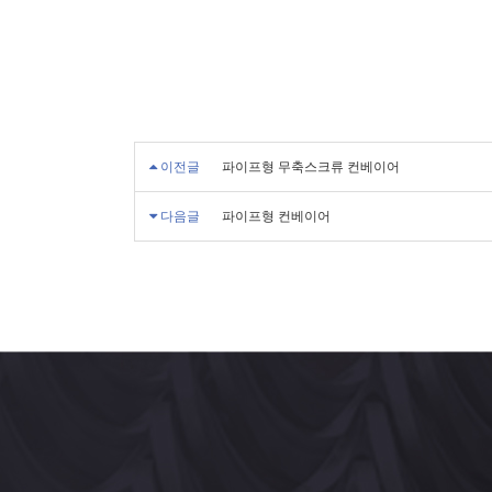
이전글
파이프형 무축스크류 컨베이어
다음글
파이프형 컨베이어