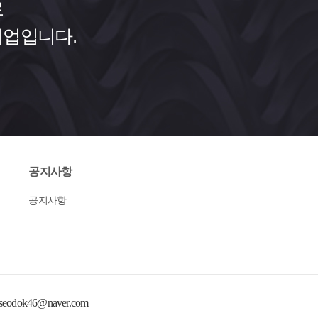
로
기업입니다.
공지사항
공지사항
seodok46@naver.com