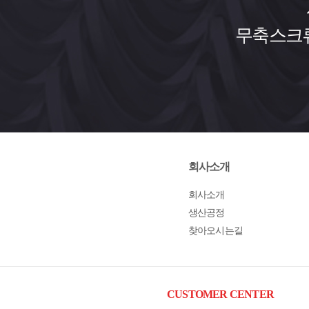
무축스크류
회사소개
회사소개
생산공정
찾아오시는길
CUSTOMER CENTER