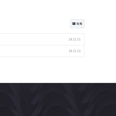
목록
18.11.21
18.11.21