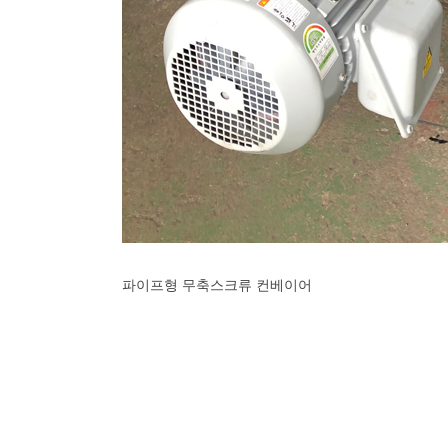
파이프형 무축스크류 컨베이어