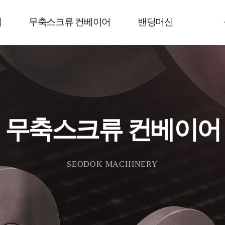
개
무축스크류 컨베이어
밴딩머신
SEODOK MACHINERY