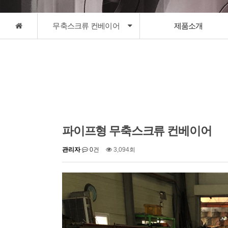
무축스크류 컨베이어
제품소개
파이프형 무축스크류 컨베이어
관리자
0건
3,094회