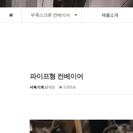
무축스크류 컨베이어
제품소개
파이프형 컨베이어
서독기계
0건
3,005회