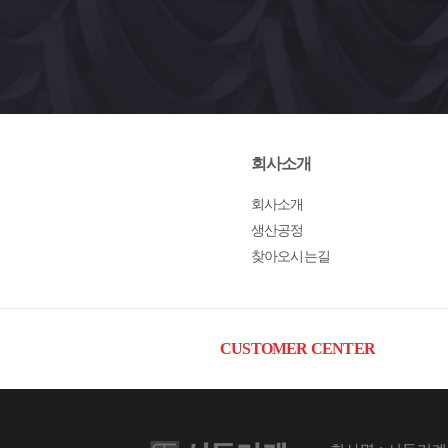
회사소개
회사소개
생산공정
찾아오시는길
CUSTOMER CENTER