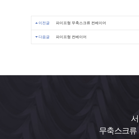
이전글
파이프형 무축스크류 컨베이어
다음글
파이프형 컨베이어
서
무축스크류 