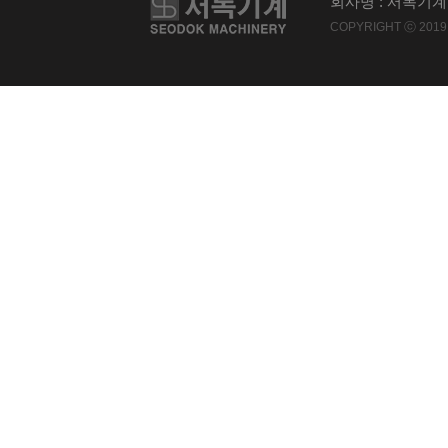
회사명 : 서독기계 
COPYRIGHT ⓒ 2019