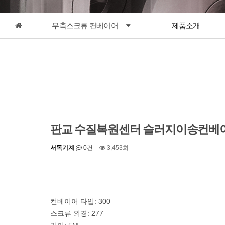
무축스크류 컨베이어
제품소개
판교 수질복원센터 슬러지이송컨베
서독기계
0건
3,453회
컨베이어 타입: 300
스크류 외경: 277