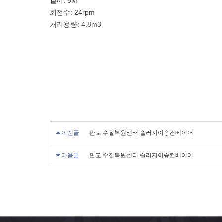
길이: 5M
회전수: 24rpm
처리용량: 4.8m3
이전글
판교 수질복원센터 슬러지이송컨베이어
다음글
판교 수질복원센터 슬러지이송컨베이어