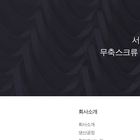
서
무축스크류 
회사소개
회사소개
생산공정